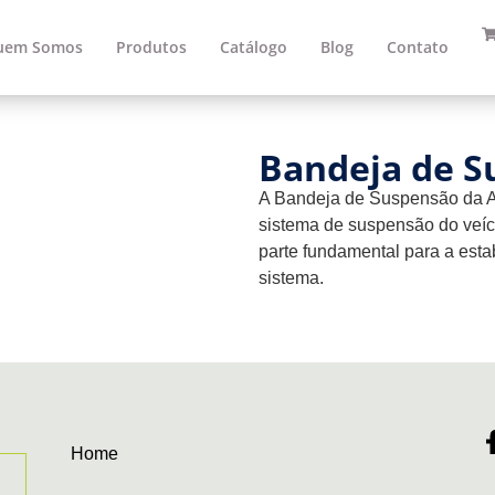
uem Somos
Produtos
Catálogo
Blog
Contato
Bandeja de S
A Bandeja de Suspensão da A
sistema de suspensão do veícu
parte fundamental para a esta
sistema.
Home