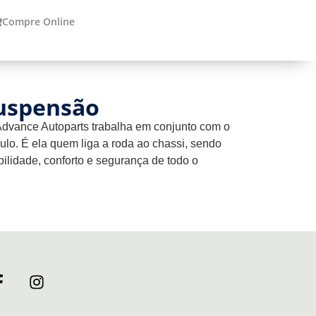
Compre Online
uspensão
dvance Autoparts trabalha em conjunto com o
lo. É ela quem liga a roda ao chassi, sendo
bilidade, conforto e segurança de todo o