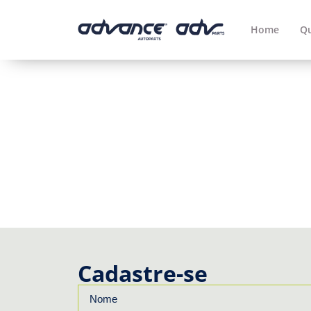
Home
Q
Cadastre-se