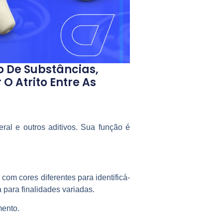
o De Substâncias,
 O Atrito Entre As
ral e outros aditivos. Sua função é
om cores diferentes para identificá-
 para finalidades variadas.
mento.