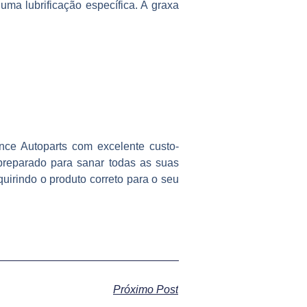
uma lubrificação específica. A graxa
nce Autoparts com excelente custo-
 preparado para sanar todas as suas
uirindo o produto correto para o seu
Próximo Post