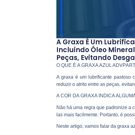
A Graxa É Um Lubrific
Incluindo Óleo Mineral 
Peças, Evitando Desgas
O QUE É A GRAXA AZUL ADVPAR
A graxa é um lubrificante pastoso 
reduzir o atrito entre as peças, evit
A COR DA GRAXA INDICA ALGUM
Não há uma regra que padronize a co
las mais facilmente. Portanto, é pos
Neste artigo, vamos falar da graxa 