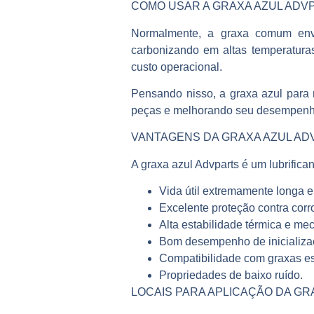
COMO USAR A GRAXA AZUL ADV
Normalmente, a graxa comum enve
carbonizando em altas temperatura
custo operacional.
Pensando nisso, a graxa azul para 
peças e melhorando seu desempenho.
VANTAGENS DA GRAXA AZUL AD
A graxa azul Advparts é um lubrifican
Vida útil extremamente longa e
Excelente proteção contra corr
Alta estabilidade térmica e me
Bom desempenho de inicializa
Compatibilidade com graxas esp
Propriedades de baixo ruído.
LOCAIS PARA APLICAÇÃO DA GR