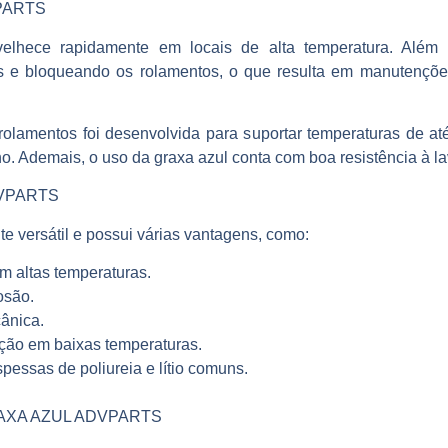
PARTS
lhece rapidamente em locais de alta temperatura. Além 
s e bloqueando os rolamentos, o que resulta em manutençõ
rolamentos foi desenvolvida para suportar temperaturas de até
 Ademais, o uso da graxa azul conta com boa resistência à 
VPARTS
te versátil e possui várias vantagens, como:
m altas temperaturas.
osão.
cânica.
ção em baixas temperaturas.
essas de poliureia e lítio comuns.
AXA AZUL ADVPARTS