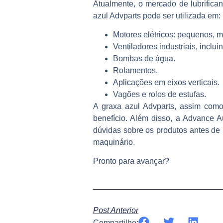
Atualmente, o mercado de lubrifican
azul Advparts pode ser utilizada em:
Motores elétricos: pequenos, 
Ventiladores industriais, inclui
Bombas de água.
Rolamentos.
Aplicações em eixos verticais.
Vagões e rolos de estufas.
A graxa azul Advparts, assim como
benefício. Além disso, a Advance A
dúvidas sobre os produtos antes de 
maquinário.
Pronto para avançar?
Post Anterior
Compartilhe: