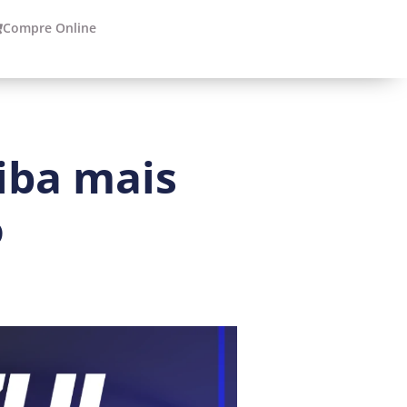
Compre Online
iba mais
o